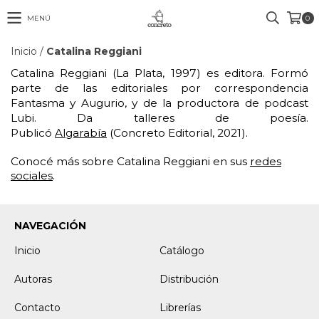
MENÚ
0
Inicio
/
Catalina Reggiani
Catalina Reggiani (La Plata, 1997) es editora. Formó
parte de las editoriales por correspondencia
Fantasma y Augurio, y de la productora de podcast
Lubi. Da talleres de poesía.
Publicó
Algarabía
(Concreto Editorial, 2021).
Conocé más sobre Catalina Reggiani en sus
redes
sociales
.
NAVEGACIÓN
Inicio
Catálogo
Autoras
Distribución
Contacto
Librerías