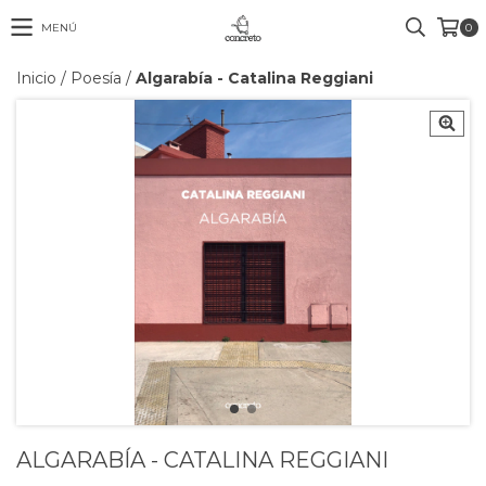
MENÚ
0
Inicio
/
Poesía
/
Algarabía - Catalina Reggiani
ALGARABÍA - CATALINA REGGIANI