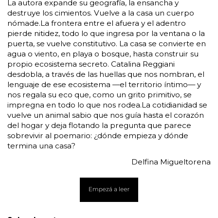
La autora expande su geografía, la ensancha y 
destruye los cimientos. Vuelve a la casa un cuerpo 
nómade.La frontera entre el afuera y el adentro 
pierde nitidez, todo lo que ingresa por la ventana o la 
puerta, se vuelve constitutivo. La casa se convierte en 
agua o viento, en playa o bosque, hasta construir su 
propio ecosistema secreto. Catalina Reggiani 
desdobla, a través de las huellas que nos nombran, el 
lenguaje de ese ecosistema —el territorio íntimo— y 
nos regala su eco que, como un grito primitivo, se 
impregna en todo lo que nos rodea.La cotidianidad se 
vuelve un animal sabio que nos guía hasta el corazón 
del hogar y deja flotando la pregunta que parece 
sobrevivir al poemario: ¿dónde empieza y dónde 
termina una casa?
Delfina Migueltorena