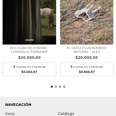
EN LUGAR DE DORMIR -
EL CERO ES UN NÚMERO
CONSUELO ITURRASPE
NATURAL - ALEX
$20.000,00
$20.000,00
3
cuotas sin interés de
3
cuotas sin interés de
$6.666,67
$6.666,67
NAVEGACIÓN
Inicio
Catálogo