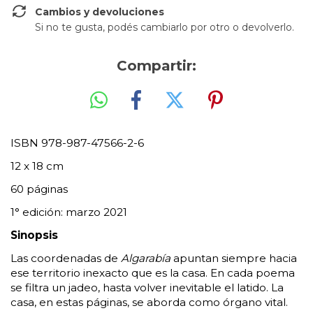
Cambios y devoluciones
Si no te gusta, podés cambiarlo por otro o devolverlo.
Compartir:
ISBN 978-987-47566-2-6
12 x 18 cm
60 páginas
1° edición: marzo 2021
Sinopsis 
Las coordenadas de 
Algarabía
 apuntan siempre hacia 
ese territorio inexacto que es la casa. En cada poema 
se filtra un jadeo, hasta volver inevitable el latido. La 
casa, en estas páginas, se aborda como órgano vital. 