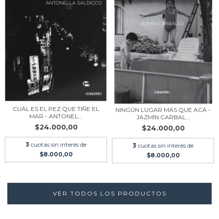
CUÁL ES EL PEZ QUE TIÑE EL
NINGÚN LUGAR MÁS QUE ACÁ -
MAR - ANTONEL...
JAZMÍN CARBAL...
$24.000,00
$24.000,00
3
cuotas sin interés de
3
cuotas sin interés de
$8.000,00
$8.000,00
VER TODOS LOS PRODUCTOS