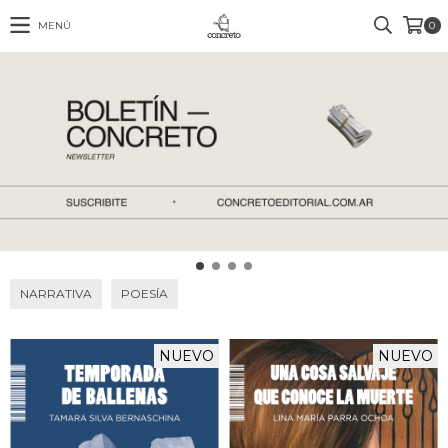
MENÚ
0
NARRATIVA
POESÍA
NUEVO
NUEVO