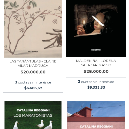
MALDENIÑA - LORENA
LAS TARÁNTULAS - ELAINE
SALAZAR MASSO
VILAR MADRUGA
$28.000,00
$20.000,00
3
cuotas sin interés de
3
cuotas sin interés de
$9.333,33
$6.666,67