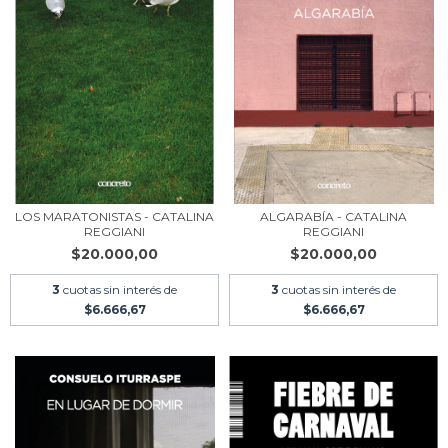
LOS MARATONISTAS - CATALINA
ALGARABÍA - CATALINA
REGGIANI
REGGIANI
$20.000,00
$20.000,00
3
cuotas sin interés de
3
cuotas sin interés de
$6.666,67
$6.666,67