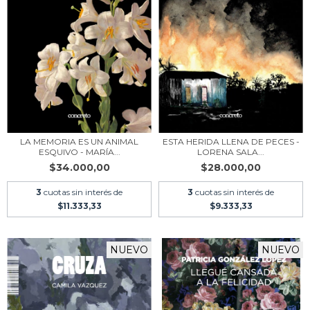
LA MEMORIA ES UN ANIMAL
ESTA HERIDA LLENA DE PECES -
ESQUIVO - MARÍA...
LORENA SALA...
$34.000,00
$28.000,00
3
cuotas sin interés de
3
cuotas sin interés de
$11.333,33
$9.333,33
NUEVO
NUEVO