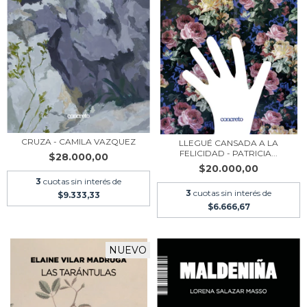
CRUZA - CAMILA VAZQUEZ
LLEGUÉ CANSADA A LA
FELICIDAD - PATRICIA...
$28.000,00
$20.000,00
3
cuotas sin interés de
3
cuotas sin interés de
$9.333,33
$6.666,67
NUEVO